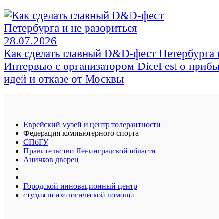
28.07.2026
Как сделать главный D&D-фест Петербурга и
Интервью с организатором DiceFest о прибы
идей и отказе от Москвы
Еврейский музей и центр толерантности
Федерация компьютерного спорта
СПбГУ
Правительство Ленинградской области
Аничков дворец
Городской инновационный центр
студия психологической помощи