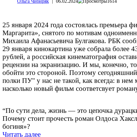
Ольга Чибиряк
|
06.02.2024
1614
25 января 2024 года состоялась премьера ф
Маргарита», снятого по мотивам одноименн
Михаила Афанасьевича Булгакова. РБК сооб
29 января кинокартина уже собрала более 
рублей, а российская кинематография оста
рецензии на экранизацию. И мы, конечно, т
обойти это стороной. Поэтому сегодняшни
полки ПУ" у нас не такой, как всегда: в нем
насколько новый фильм соответсвует роман
“По сути дела, жизнь — это цепочка дурацк
Почему стоит прочесть роман Олдоса Хаксл
богиня»?
Читать далее