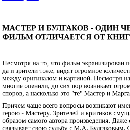
МАСТЕР И БУЛГАКОВ - ОДИН Ч
ФИЛЬМ ОТЛИЧАЕТСЯ ОТ КНИГ
Несмотря на то, что фильм экранизирован по
да и зрители тоже, видят огромное количес
между оригиналом и картиной. Несмотря на
многие оценили, до сих пор возникает огро
споров, а насколько это "те" Мастер и Марг
Причем чаще всего вопросы возникают име
герою - Мастеру. Зрителей и критиков смуща
образом самого автора произведения. Даже 
связывает свою судьбу с М.А. Булгаковым. 