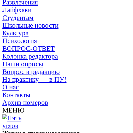
Развлечения
Лайфхаки
Студентам
Школьные новости
Культура
Психология
ВОПРОС-ОТВЕТ
Колонка редактора
Наши опросы
Вопрос в редакцию
На практику — в ПУ!
О нас
Контакты
Архив номеров
МЕНЮ