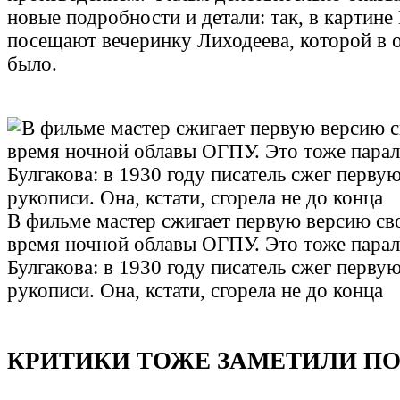
новые подробности и детали: так, в картине
посещают вечеринку Лиходеева, которой в 
было.
В фильме мастер сжигает первую версию св
время ночной облавы ОГПУ. Это тоже парал
Булгакова: в 1930 году писатель сжег перву
рукописи. Она, кстати, сгорела не до конца
КРИТИКИ ТОЖЕ ЗАМЕТИЛИ П