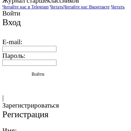
Журнал старшекласcников
Читайте нас в Telegram
Читать
Читайте нас Вконтакте
Читать
Войти
Вход
E-mail:
Пароль:
Войти
|
Зарегистрироваться
Регистрация
Имя: