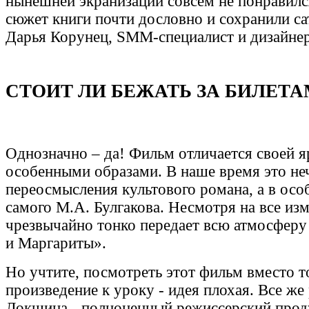
нынешней экранизации совсем не понравилс
сюжет книги почти дословно и сохранили са
Дарья Корунец, SMM-специалист и дизайне
СТОИТ ЛИ БЕЖАТЬ ЗА БИЛЕТА
Однозначно – да! Фильм отличается своей 
особенными образами. В наше время это не
переосмысления культового романа, а в осо
самого М.А. Булгакова. Несмотря на все изм
чрезвычайно тонко передает всю атмосферу
и Маргариты».
Но учтите, посмотреть этот фильм вместо т
произведение к уроку - идея плохая. Все ж
Локшина - полноценный режиссерский проду