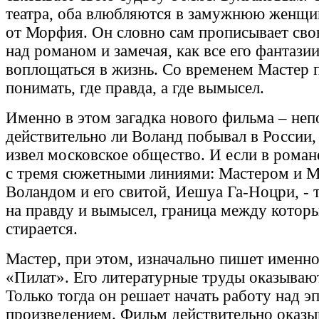
театра, оба влюбляются в замужнюю женщин
от Морфия. Он словно сам прописывает сво
над романом и замечая, как все его фантази
воплощаться в жизнь. Со временем Мастер 
понимать, где правда, а где вымысел.
Именно в этом загадка нового фильма – неп
действительно ли Воланд побывал в России,
извел московское общество. И если в роман
с тремя сюжетными линиями: Мастером и М
Воландом и его свитой, Иешуа Га-Ноцри, - 
на правду и вымысел, граница между котор
стирается.
Мастер, при этом, изначально пишет именно 
«Пилат». Его литературные труды оказываю
Только тогда он решает начать работу над 
произведением. Фильм действительно оказыв