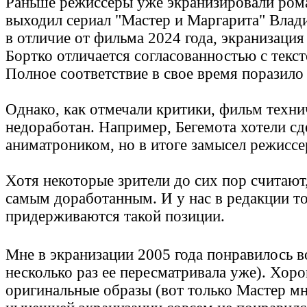
Раньше режиссеры уже экранизировали рома
выходил сериал "Мастер и Маргарита" Влад
в отличие от фильма 2024 года, экранизаци
Бортко отличается согласованностью с текс
Полное соответствие в свое время поразило
Однако, как отмечали критики, фильм техни
недоработан. Например, Бегемота хотели сд
аниматроником, но в итоге замысел режиссе
Хотя некоторые зрители до сих пор считают
самым доработанным. И у нас в редакции т
придерживаются такой позиции.
Мне в экранизации 2005 года понравилось в
несколько раз ее пересматривала уже). Хор
оригинальные образы (вот только Мастер мне