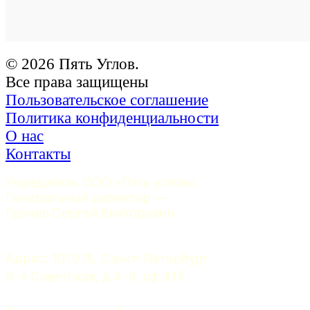
© 2026 Пять Углов.
Все права защищены
Пользовательское соглашение
Политика конфиденциальности
О нас
Контакты
Учредитель ООО «Пять углов». 
Генеральный директор — 
Грачев Сергей Викторович
Адрес: 191015, Санкт-Петербург, 
9-я Советская, д.4-6, оф.415