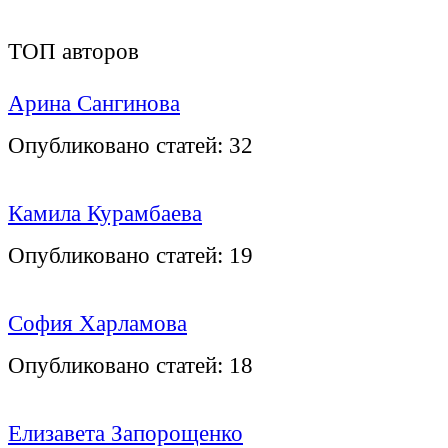
ТОП авторов
Арина Сангинова
Опубликовано статей:
32
Камила Курамбаева
Опубликовано статей:
19
София Харламова
Опубликовано статей:
18
Елизавета Запорощенко