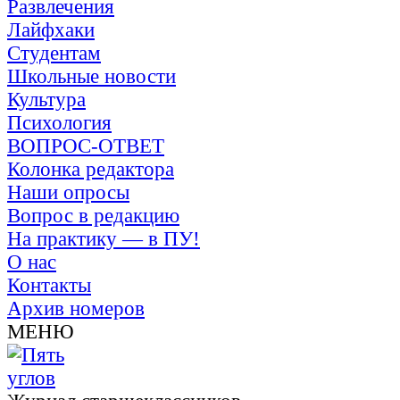
Развлечения
Лайфхаки
Студентам
Школьные новости
Культура
Психология
ВОПРОС-ОТВЕТ
Колонка редактора
Наши опросы
Вопрос в редакцию
На практику — в ПУ!
О нас
Контакты
Архив номеров
МЕНЮ