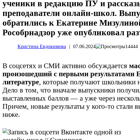
ученики в редакцию ПУ и расска
преподаватели онлайн-школ. Вып
обратились к Екатерине Мизулиной
Рособрнадзор уже опубликовал ра
Кристина Евдокимова
|
07.06.2024
14444
В соцсетях и СМИ активно обсуждается
мас
произошедший с первыми результатами 
литературе
, которые получают школьники н
Дело в том, что вначале выпускники получ
выставленных баллов — а уже через нескол
Причем, новые результаты у кого-то стали в
ниже.