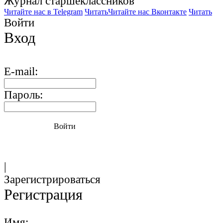
Журнал старшекласcников
Читайте нас в Telegram
Читать
Читайте нас Вконтакте
Читать
Войти
Вход
E-mail:
Пароль:
Войти
|
Зарегистрироваться
Регистрация
Имя: