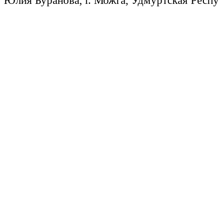
Юлия Буранова, г. Можга, Удмуртская Респ