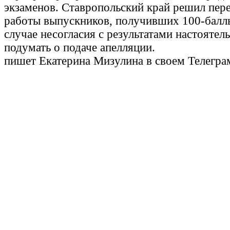
экзаменов. Ставропольский край решил пер
работы выпускников, получивших 100-балль
случае несогласия с результатами настояте
подумать о подаче апелляции.
пишет Екатерина Мизулина в своем Телегра