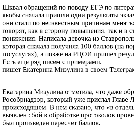
Шквал обращений по поводу ЕГЭ по литерат
якобы сначала пришли одни результаты экзам
они стали по неизвестным причинам менятьс
говорят, как в сторону повышения, так и в 
понижения. Написала девочка из Ставрополь
которая сначала получила 100 баллов (на по
госуслугах), а позже на РЦОИ пришел резуль
Есть еще ряд писем с примерами.
пишет Екатерина Мизулина в своем Телегра
Екатерина Мизулина отметила, что даже обр
Рособрнадзор, который уже прислал Главе Л
происходящем. В нем сказано, что «в отдел
выявлен сбой в обработке протоколов провер
был произведен пересчет баллов.