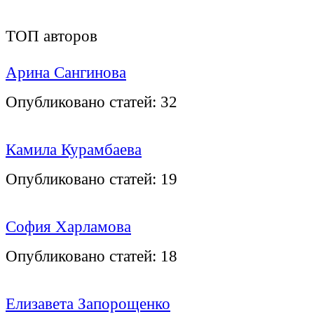
ТОП авторов
Арина Сангинова
Опубликовано статей:
32
Камила Курамбаева
Опубликовано статей:
19
София Харламова
Опубликовано статей:
18
Елизавета Запорощенко