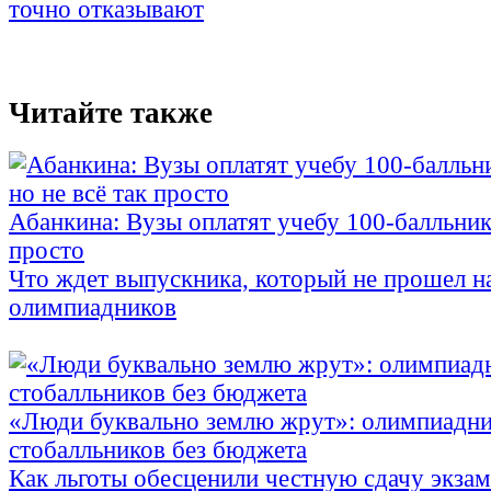
точно отказывают
Читайте также
Абанкина: Вузы оплатят учебу 100-балльника
просто
Что ждет выпускника, который не прошел н
олимпиадников
«Люди буквально землю жрут»: олимпиадни
стобалльников без бюджета
Как льготы обесценили честную сдачу экза