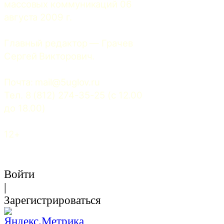
массовых коммуникаций 06 
августа 2009 г.
Главный редактор — Грачев 
Сергей Викторович.
Почта: 
mail@5uglov.ru
Тел. 8 (812) 274-35-25 (c 12.00 
до 18.00)
12+
Войти
|
Зарегистрироваться