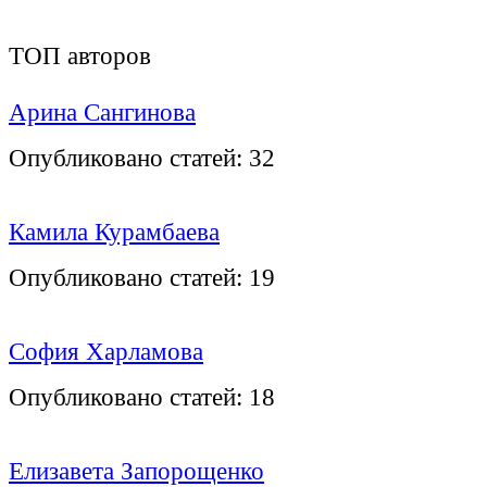
ТОП авторов
Арина Сангинова
Опубликовано статей:
32
Камила Курамбаева
Опубликовано статей:
19
София Харламова
Опубликовано статей:
18
Елизавета Запорощенко