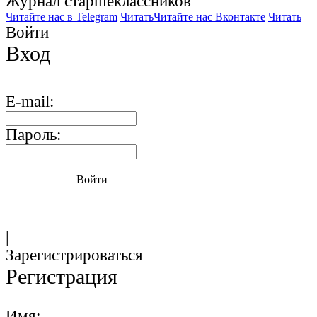
Журнал старшекласcников
Читайте нас в Telegram
Читать
Читайте нас Вконтакте
Читать
Войти
Вход
E-mail:
Пароль:
Войти
|
Зарегистрироваться
Регистрация
Имя: