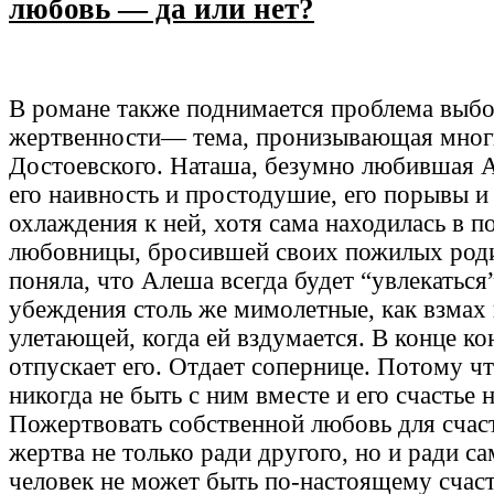
любовь — да или нет?
В романе также поднимается проблема выбо
жертвенности— тема, пронизывающая мног
Достоевского. Наташа, безумно любившая 
его наивность и простодушие, его порывы и
охлаждения к ней, хотя сама находилась в 
любовницы, бросившей своих пожилых роди
поняла, что Алеша всегда будет “увлекаться
убеждения столь же мимолетные, как взмах
улетающей, когда ей вздумается. В конце ко
отпускает его. Отдает сопернице. Потому чт
никогда не быть с ним вместе и его счастье н
Пожертвовать собственной любовь для счас
жертва не только ради другого, но и ради са
человек не может быть по-настоящему счастл