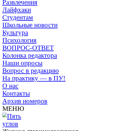
Развлечения
Лайфхаки
Студентам
Школьные новости
Культура
Психология
ВОПРОС-ОТВЕТ
Колонка редактора
Наши опросы
Вопрос в редакцию
На практику — в ПУ!
О нас
Контакты
Архив номеров
МЕНЮ