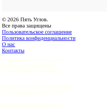
© 2026 Пять Углов.
Все права защищены
Пользовательское соглашение
Политика конфиденциальности
О нас
Контакты
Учредитель ООО «Пять углов». 
Генеральный директор — 
Грачев Сергей Викторович
Адрес: 191015, Санкт-Петербург, 
9-я Советская, д.4-6, оф.415
Регистрационный номер