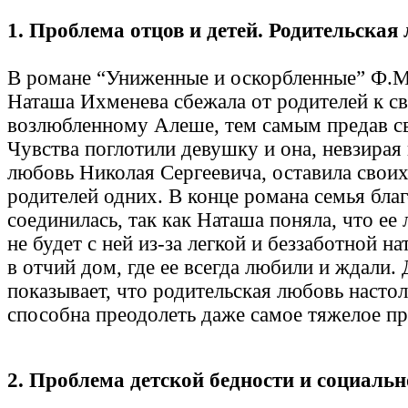
1. Проблема отцов и детей. Родительска
В романе “Униженные и оскорбленные” Ф.М
Наташа Ихменева сбежала от родителей к с
возлюбленному Алеше, тем самым предав св
Чувства поглотили девушку и она, невзирая
любовь Николая Сергеевича, оставила свои
родителей одних. В конце романа семья бла
соединилась, так как Наташа поняла, что е
не будет с ней из-за легкой и беззаботной на
в отчий дом, где ее всегда любили и ждали.
показывает, что родительская любовь настол
способна преодолеть даже самое тяжелое пр
2.
Проблема детской бедности и социаль