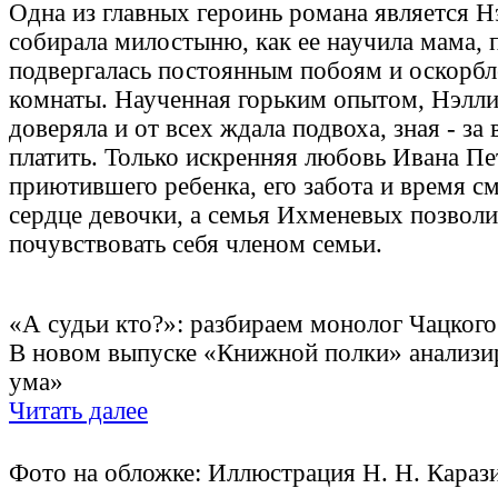
Одна из главных героинь романа является Н
собирала милостыню, как ее научила мама, 
подвергалась постоянным побоям и оскорбл
комнаты. Наученная горьким опытом, Нэлли
доверяла и от всех ждала подвоха, зная - за
платить. Только искренняя любовь Ивана Пе
приютившего ребенка, его забота и время с
сердце девочки, а семья Ихменевых позволи
почувствовать себя членом семьи.
«А судьи кто?»: разбираем монолог Чацкого
В новом выпуске «Книжной полки» анализи
ума»
Читать далее
Фото на обложке: Иллюстрация Н. Н. Карази