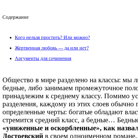
Cодержание
Кого нельзя простить? Или можно?
Жертвенная любовь — да или нет?
Аргументы для сочинения
Общество в мире разделено на классы: мы л
бедные, либо занимаем промежуточное по
принадлежим к среднему классу. Помимо у
разделения, каждому из этих слоев обычно
определенные черты: богатые обладают влас
стремится средний класс, а бедные… Бедны
«униженные и оскорбленные», как назвал
Достоевский
в своем одноименном романе.