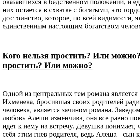
оказавшихся в бедственном положении, и ед
них остается в схватке с богатыми, это горд
достоинство, которое, по всей видимости, я
единственным настоящим богатством челове
Кого нельзя простить? Или можно
простить? Или можно?
Одной из центральных тем романа является
Ихменева, бросившая своих родителей рад
человека, является зачином романа. Заведом
любовь Алеши изменчива, она все равно по
идет к нему на встречу. Девушка понимает, 
себя этим гнев родителя, ведь Алеша - сын 