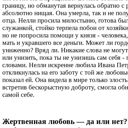
границу, но обманутая вернулась обратно с 
абсолютно нищая. Она умерла, так и не по
отца. Нелли просила милостыню, готова был
служанкой, стойко терпела побои от хозяйк
но не попросила помощи у князя - человека
мать и укравшего все деньги. Может ли горд
униженно? Вряд ли. Никакие слова не могут
или унизить, пока ты не унизишь сам себя -
словами. Нелли искренне любила Ивана Пет
откликнулась на его заботу с той же любов
показал ей. Она видела в мире только злость
встретив бескорыстную доброту, смогла обн
самой себе.
Жертвенная любовь — да или нет