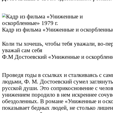
Кадр из фильма «Униженные и оскорбленные
Коли ты хочешь, чтобы тебя уважали, во-пе
уважай сам себя
Ф.М Достоевский «Униженные и оскорблен
Проведя годы в ссылках и сталкиваясь с с
людьми, Ф. М. Достоевский сумел заглянут
русской души. Это соприкосновение с чело
унижением породило в нем искреннее сочувс
обездоленных. В романе «Униженные и оск
показывает бедных людей, не столько лишен