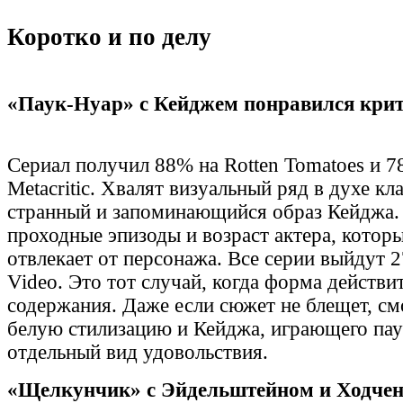
Коротко и по делу
«Паук-Нуар» с Кейджем понравился кри
Сериал получил 88% на Rotten Tomatoes и 7
Metacritic. Хвалят визуальный ряд в духе кл
странный и запоминающийся образ Кейджа.
проходные эпизоды и возраст актера, котор
отвлекает от персонажа. Все серии выйдут 2
Video. Это тот случай, когда форма действи
содержания. Даже если сюжет не блещет, см
белую стилизацию и Кейджа, играющего пау
отдельный вид удовольствия.
«Щелкунчик» с Эйдельштейном и Ходче