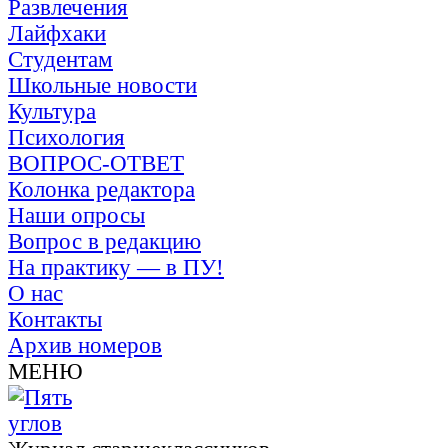
Развлечения
Лайфхаки
Студентам
Школьные новости
Культура
Психология
ВОПРОС-ОТВЕТ
Колонка редактора
Наши опросы
Вопрос в редакцию
На практику — в ПУ!
О нас
Контакты
Архив номеров
МЕНЮ