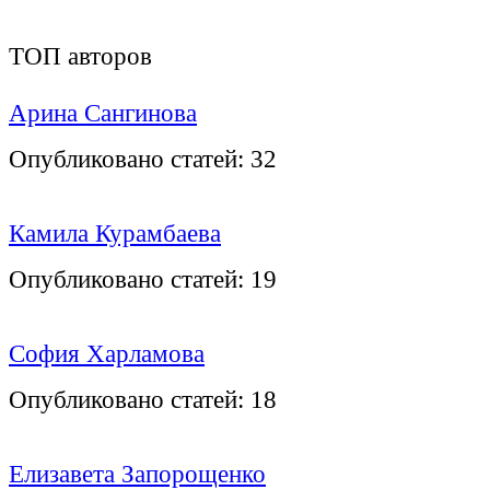
ТОП авторов
Арина Сангинова
Опубликовано статей:
32
Камила Курамбаева
Опубликовано статей:
19
София Харламова
Опубликовано статей:
18
Елизавета Запорощенко