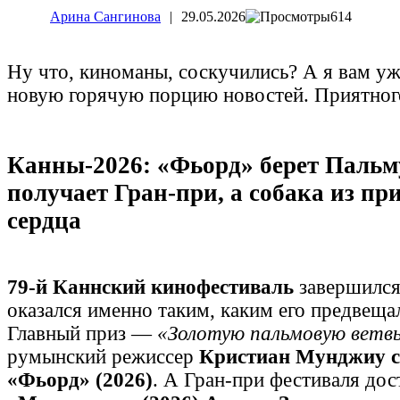
Арина Сангинова
|
29.05.2026
614
Ну что, киноманы, соскучились? А я вам уж
новую горячую порцию новостей. Приятного
Канны-2026: «Фьорд» берет Пальм
получает Гран-при, а собака из пр
сердца
79-й Каннский кинофестиваль
завершился,
оказался именно таким, каким его предвеща
Главный приз —
«Золотую пальмовую ветв
румынский режиссер
Кристиан Мунджиу 
«Фьорд» (2026)
. А Гран-при фестиваля дос