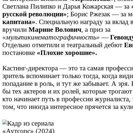
Светлана Пилипко и Дарья Кожарская — за
русской революции»
; Борис Ржезак — за 
капитана»
. Специальную награду за вклад
вручили
Марине Волович
, а приз за
«мультикинематографичность»
—
Гевонд
Отдельно отметили и театральный дебют
Ев
постановке
«Плохие хорошие».
Кастинг-директора — это та самая професси
зритель вспоминает только тогда, когда вид
попадание в роль, и тут же забывает. А зря.
бы тех актеров и их ролей, которые трогают 
кто начинает путь в профессии журналиста,
том, что иногда интересное прячется за кул