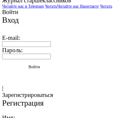
Журнал старшекласcников
Читайте нас в Telegram
Читать
Читайте нас Вконтакте
Читать
Войти
Вход
E-mail:
Пароль:
Войти
|
Зарегистрироваться
Регистрация
Имя: