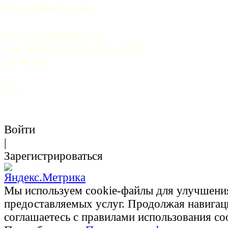
Сергей Викторович.
Почта: 
mail@5uglov.ru
Тел. 8 (812) 274-35-25 (c 12.00 
до 18.00)
12+
Войти
|
Зарегистрироваться
Мы используем cookie-файлы для улучшени
предоставляемых услуг. Продолжая навигац
соглашаетесь с правилами использования co