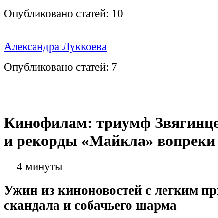
Опубликовано статей:
10
Александра Луккоева
Опубликовано статей:
7
Кинофилам: триумф Звягинце
и рекорды «Майкла» вопреки
4 минуты
Ужин из киноновостей с легким п
скандала и собачьего шарма