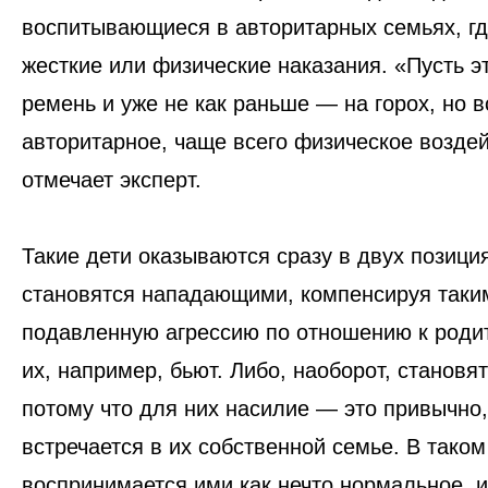
воспитывающиеся в авторитарных семьях, г
жесткие или физические наказания. «Пусть эт
ремень и уже не как раньше — на горох, но в
авторитарное, чаще всего физическое возде
отмечает эксперт.
Такие дети оказываются сразу в двух позици
становятся нападающими, компенсируя таки
подавленную агрессию по отношению к роди
их, например, бьют. Либо, наоборот, становя
потому что для них насилие — это привычно, 
встречается в их собственной семье. В тако
воспринимается ими как нечто нормальное, и