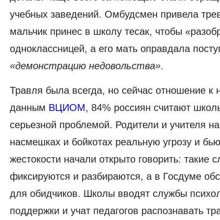
учебных заведений.
Омбудсмен привела трев
мальчик принес в школу тесак, чтобы «разоб
одноклассницей, а его мать оправдала посту
«демонстрацию недовольства»
.
Травля была всегда, но сейчас отношение к 
данным
ВЦИОМ
, 84% россиян считают школ
серьезной проблемой. Родители и учителя на
насмешках и бойкотах реальную угрозу и бью
жестокости начали открыто говорить: такие с
фиксируются и разбираются, а в Госдуме о
для обидчиков. Школы вводят службы психо
поддержки и учат педагогов распознавать тр