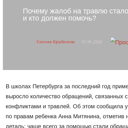
Почему жалоб на травлю стало
и кто должен помочь?
Евгения Щербенева
|
03.06.2026
В школах Петербурга за последний год прим
выросло количество обращений, связанных с
конфликтами и травлей. Об этом сообщила 
по правам ребенка
Анна Митянина
, отметив
деталь:
чаще всего за помощью стали обращ