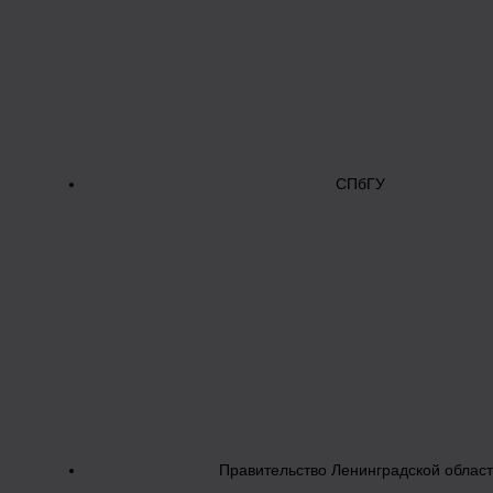
СПбГУ
Правительство Ленинградской облас