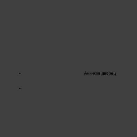
Аничков дворец