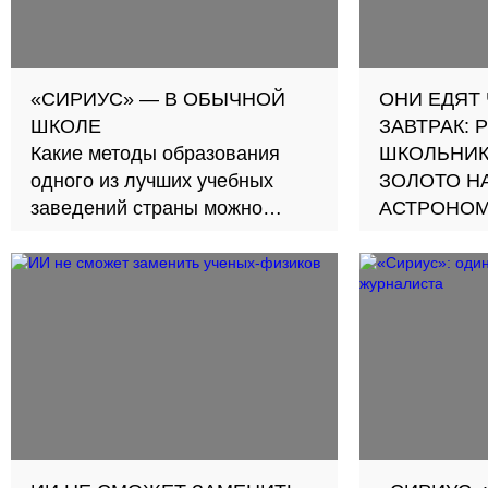
«СИРИУС» — В ОБЫЧНОЙ
ОНИ ЕДЯТ
ШКОЛЕ
ЗАВТРАК:
Какие методы образования
ШКОЛЬНИК
одного из лучших учебных
ЗОЛОТО Н
заведений страны можно
АСТРОНО
внедрить уже сегодня
Третий раз
ребята зан
в Open Wor
Olympiad