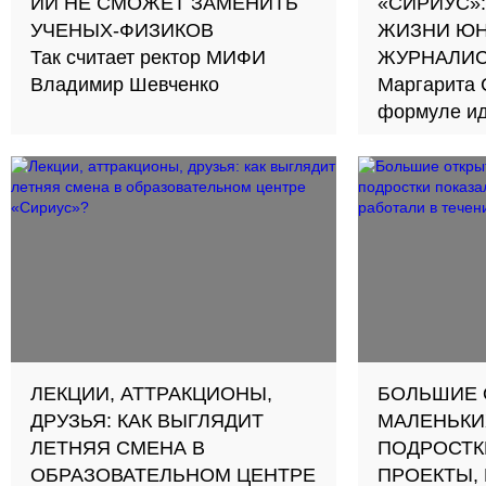
ИИ НЕ СМОЖЕТ ЗАМЕНИТЬ
«‎СИРИУС»‎
УЧЕНЫХ-ФИЗИКОВ
ЖИЗНИ Ю
Так считает ректор МИФИ
ЖУРНАЛИС
Владимир Шевченко
Маргарита 
формуле ид
образовате
ЛЕКЦИИ, АТТРАКЦИОНЫ,
БОЛЬШИЕ 
ДРУЗЬЯ: КАК ВЫГЛЯДИТ
МАЛЕНЬКИ
ЛЕТНЯЯ СМЕНА В
ПОДРОСТК
ОБРАЗОВАТЕЛЬНОМ ЦЕНТРЕ
ПРОЕКТЫ,