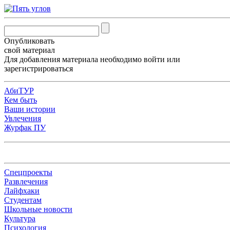
Опубликовать
свой материал
Для добавления материала необходимо
войти
или
зарегистрироваться
АбиТУР
Кем быть
Ваши истории
Увлечения
Журфак ПУ
Спецпроекты
Развлечения
Лайфхаки
Студентам
Школьные новости
Культура
Психология