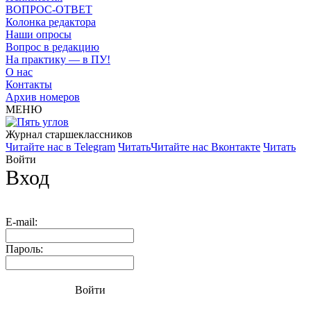
ВОПРОС-ОТВЕТ
Колонка редактора
Наши опросы
Вопрос в редакцию
На практику — в ПУ!
О нас
Контакты
Архив номеров
МЕНЮ
Журнал старшекласcников
Читайте нас в Telegram
Читать
Читайте нас Вконтакте
Читать
Войти
Вход
E-mail:
Пароль:
Войти