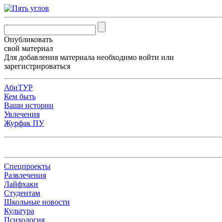
Опубликовать
свой материал
Для добавления материала необходимо
войти
или
зарегистрироваться
АбиТУР
Кем быть
Ваши истории
Увлечения
Журфак ПУ
Спецпроекты
Развлечения
Лайфхаки
Студентам
Школьные новости
Культура
Психология