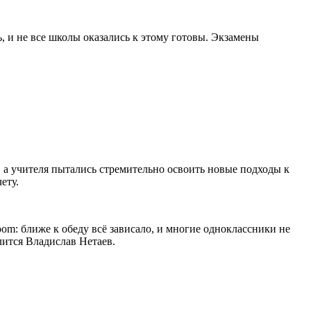
 и не все школы оказались к этому готовы. Экзамены
, а учителя пытались стремительно освоить новые подходы к
ету.
om: ближе к обеду всё зависало, и многие одноклассники не
елится Владислав Нетаев.