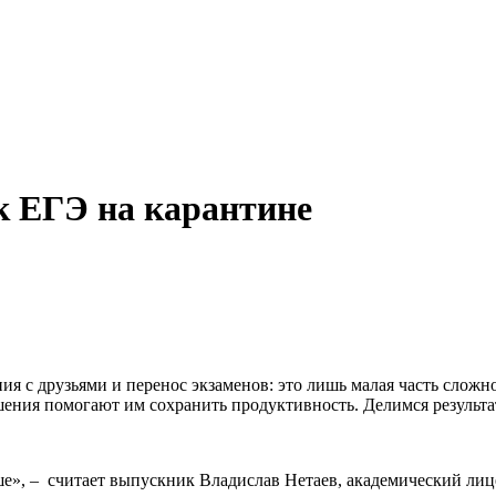
к ЕГЭ на карантине
 с друзьями и перенос экзаменов: это лишь малая часть сложн
решения помогают им сохранить продуктивность. Делимся резуль
ше», – считает выпускник Владислав Нетаев, академический лиц