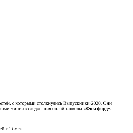
остей, с которыми столкнулись Выпускники-2020. Они
татами мини-исследования онлайн-школы «
Фоксфорд
».
ей г. Томск.