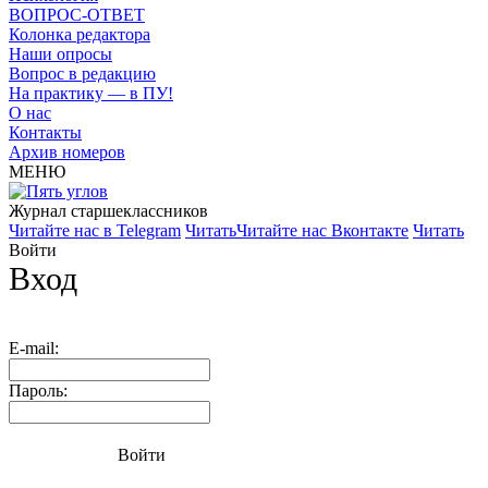
ВОПРОС-ОТВЕТ
Колонка редактора
Наши опросы
Вопрос в редакцию
На практику — в ПУ!
О нас
Контакты
Архив номеров
МЕНЮ
Журнал старшекласcников
Читайте нас в Telegram
Читать
Читайте нас Вконтакте
Читать
Войти
Вход
E-mail:
Пароль:
Войти