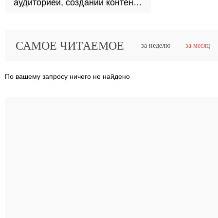
аудиторией, создании контента
и роли человека в профессии
журналиста
САМОЕ ЧИТАЕМОЕ
за неделю
за месяц
По вашему запросу ничего не найдено