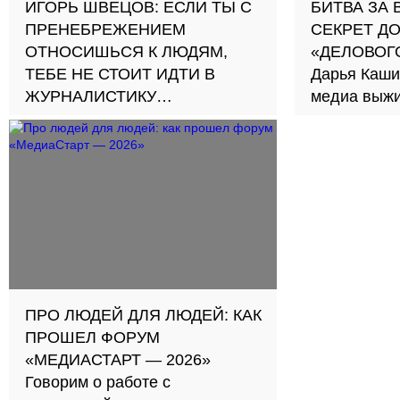
ИГОРЬ ШВЕЦОВ: ЕСЛИ ТЫ С
БИТВА ЗА 
ПРЕНЕБРЕЖЕНИЕМ
СЕКРЕТ Д
ОТНОСИШЬСЯ К ЛЮДЯМ,
«ДЕЛОВОГ
ТЕБЕ НЕ СТОИТ ИДТИ В
Дарья Каши
ЖУРНАЛИСТИКУ
медиа выжи
Шеф-продюсер «Матч!
каждый вто
Страна» — о том, кому нет
журналист
места в СМИ и как достичь
успеха в медиа
ПРО ЛЮДЕЙ ДЛЯ ЛЮДЕЙ: КАК
ПРОШЕЛ ФОРУМ
«МЕДИАСТАРТ — 2026»
Говорим о работе с