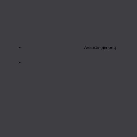
Аничков дворец