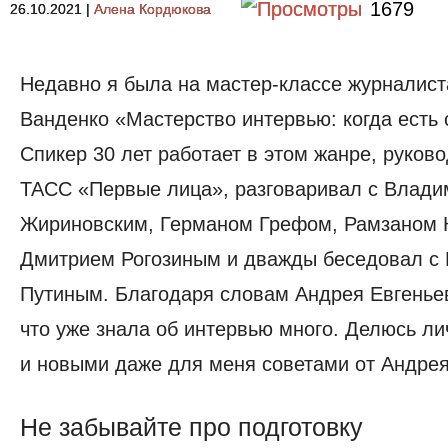
1679
26.10.2021
|
Алена Кордюкова
Недавно я была на мастер-классе журналис
Ванденко «Мастерство интервью: когда есть 
Спикер 30 лет работает в этом жанре, руков
ТАСС «Первые лица», разговаривал с Влад
Жириновским, Германом Грефом, Рамзаном
Дмитрием Рогозиным и дважды беседовал с
Путиным. Благодаря словам Андрея Евгеньев
что уже знала об интервью много. Делюсь л
и новыми даже для меня советами от Андрея
Не забывайте про подготовку