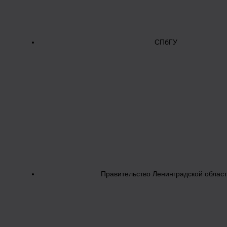
СПбГУ
Правительство Ленинградской облас