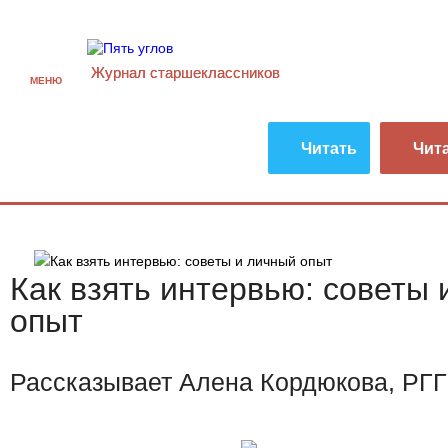
Журнал старшекласcников
МЕНЮ
Читать
Чит
Как взять интервью: советы
опыт
Рассказывает Алена Кордюкова, РГГУ