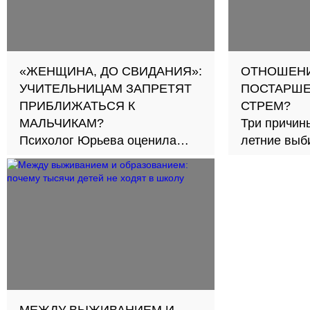
«ЖЕНЩИНА, ДО СВИДАНИЯ»:
ОТНОШЕНИ
УЧИТЕЛЬНИЦАМ ЗАПРЕТЯТ
ПОСТАРШЕ
ПРИБЛИЖАТЬСЯ К
СТРЕМ?
МАЛЬЧИКАМ?
Три причины
Психолог Юрьева оценила
летние выби
новый подход к обучению в
30
школах