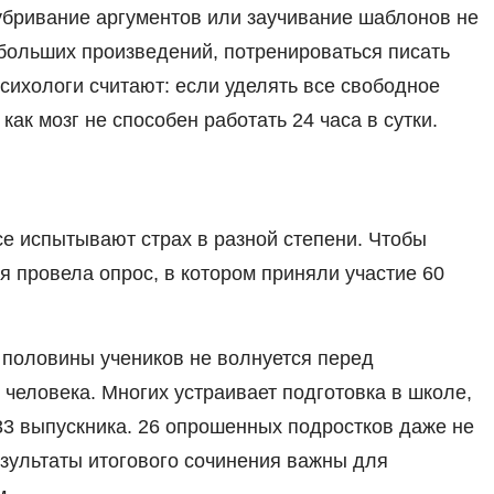
убривание аргументов или заучивание шаблонов не
ебольших произведений, потренироваться писать
сихологи считают: если уделять все свободное
 как мозг не способен работать 24 часа в сутки.
се испытывают страх в разной степени. Чтобы
 я провела опрос, в котором приняли участие 60
 половины учеников не волнуется перед
 человека. Многих устраивает подготовка в школе,
т 33 выпускника. 26 опрошенных подростков даже не
зультаты итогового сочинения важны для