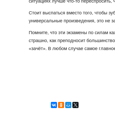
ситуациях лучше что-то переспросит
Стоит выспаться вместо того, чтобы зу
универсальные произведени
Помните, что эти экзамены по силам ка
страшно, как преподносит большинство
«зачёт». В любом случае самое главно