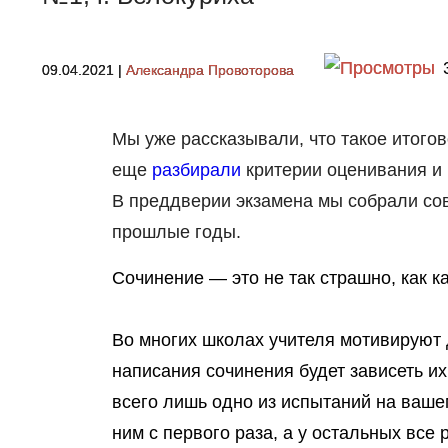
09.04.2021
|
Александра Провоторова
Мы уже рассказывали, что такое итого
еще
разбирали
критерии оценивания и 
В преддверии экзамена мы собрали сов
прошлые годы.
Сочинение — это не так страшно, как к
Во многих школах учителя мотивируют де
написания сочинения будет зависеть их
всего лишь одно из испытаний на ваше
ним с первого раза, а у остальных все