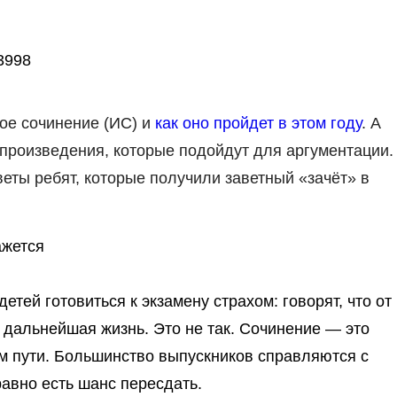
3998
вое сочинение (ИС) и
как оно пройдет в этом году
. А
произведения, которые подойдут для аргументации.
еты ребят, которые получили заветный «зачёт» в
ажется
тей готовиться к экзамену страхом: говорят, что от
 дальнейшая жизнь. Это не так. Сочинение — это
м пути. Большинство выпускников справляются с
 равно есть шанс пересдать.