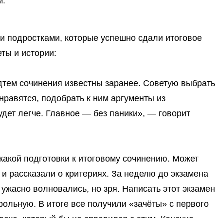
м.
ми подростками, которые успешно сдали итоговое
еты и истории:
одтем сочинения известны заранее. Советую
выбрать
нравятся, подобрать к ним аргументы
из
дет легче. Главное — без паники», — говорит
какой подготовки к итоговому сочинению
. Может
 и рассказали о критериях. За неделю до экзамена
 ужасно волновались, но зря.
Написать этот экзамен
трольную
. В итоге все получили «зачёты» с первого