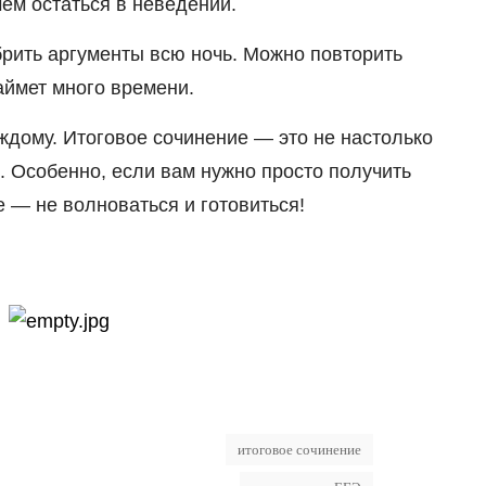
ь, чем остаться в неведении.
брить аргументы всю ночь. Можно повторить
я, это не займет много времени.
ждому. Итоговое сочинение — это не настолько
. Особенно, если вам нужно просто получить
е — не волноваться и готовиться!
итоговое сочинение