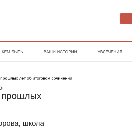
КЕМ БЫТЬ
ВАШИ ИСТОРИИ
УВЛЕЧЕНИЯ
ь
и прошлых
и
орова, школа