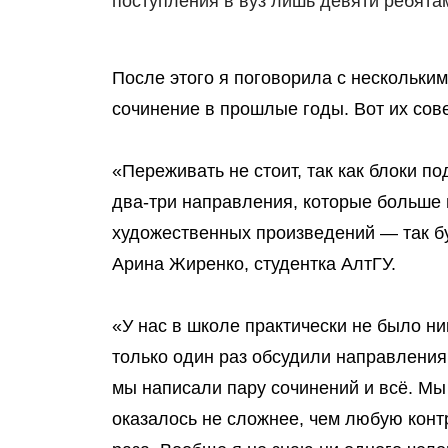
поступления в вуз лишь девяти ребята
После этого я поговорила с нескольки
сочинение в прошлые годы.
Вот их сов
«Переживать не стоит, так как блоки п
два-три направления, которые больше 
художественных произведений — так бу
Арина Жиренко, студентка АлтГУ.
«У нас в школе практически
не было ни
только один раз обсудили направления
мы написали пару сочинений и всё. Мы
оказалось не сложнее, чем любую кон