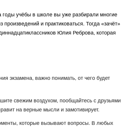
за годы учёбы в школе вы уже разбирали многие
з произведений и практиковаться. Тогда «зачёт»
одиннадцатиклассников Юлия Реброва, которая
ия экзамена, важно понимать, от чего будет
ышите свежим воздухом, пообщайтесь с друзьями
правит на верные мысли и замотивирует.
моменты, которые вызывают вопросы. В любых