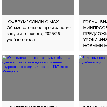
"СФЕРУМ" СЛИЛИ С МАХ
ГОЛЬФ, БИ
Образовательное пространство
МИНПРОС
запустят с нового, 2025/26
ПРЕДЛОЖИ
учебного года
УРОКИ ФИ
НОВЫМИ 
Если докум
поправки вс
сентября 2