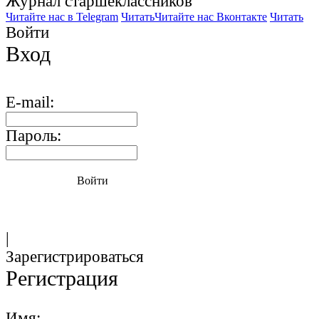
Журнал старшекласcников
Читайте нас в Telegram
Читать
Читайте нас Вконтакте
Читать
Войти
Вход
E-mail:
Пароль:
Войти
|
Зарегистрироваться
Регистрация
Имя: