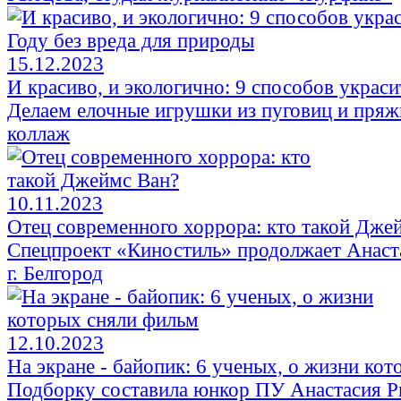
15.12.2023
И красиво, и экологично: 9 способов украс
Делаем елочные игрушки из пуговиц и пряж
коллаж
10.11.2023
Отец современного хоррора: кто такой Дже
Спецпроект «Киностиль» продолжает Анас
г. Белгород
12.10.2023
На экране - байопик: 6 ученых, о жизни ко
Подборку составила юнкор ПУ Анастасия Р