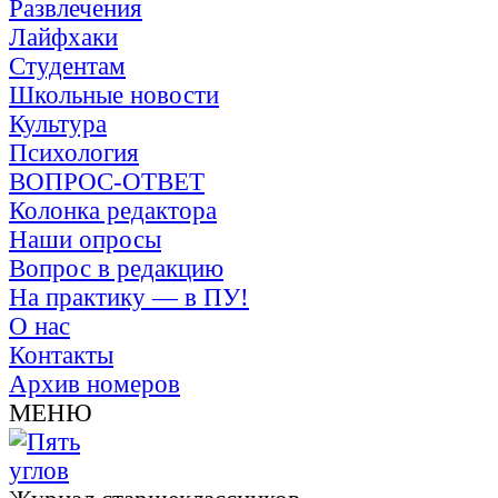
Развлечения
Лайфхаки
Студентам
Школьные новости
Культура
Психология
ВОПРОС-ОТВЕТ
Колонка редактора
Наши опросы
Вопрос в редакцию
На практику — в ПУ!
О нас
Контакты
Архив номеров
МЕНЮ