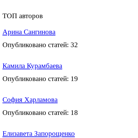
ТОП авторов
Арина Сангинова
Опубликовано статей:
32
Камила Курамбаева
Опубликовано статей:
19
София Харламова
Опубликовано статей:
18
Елизавета Запорощенко