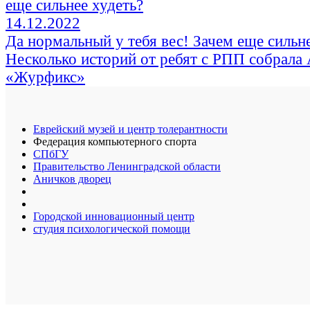
14.12.2022
Да нормальный у тебя вес! Зачем еще сильне
Несколько историй от ребят с РПП собрала
«Журфикс»
Еврейский музей и центр толерантности
Федерация компьютерного спорта
СПбГУ
Правительство Ленинградской области
Аничков дворец
Городской инновационный центр
студия психологической помощи