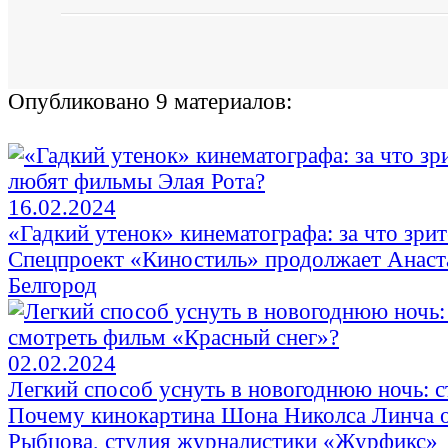
Опубликовано 9 материалов:
16.02.2024
«Гадкий утенок» кинематографа: за что зри
Спецпроект «Киностиль» продолжает Анас
Белгород
02.02.2024
Легкий способ уснуть в новогоднюю ночь: с
Почему кинокартина Шона Николса Линча ок
Рыбцова, студия журналистики «Журфикс»