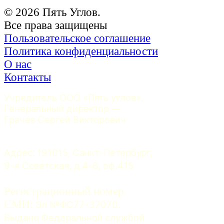
© 2026 Пять Углов.
Все права защищены
Пользовательское соглашение
Политика конфиденциальности
О нас
Контакты
Учредитель ООО «Пять углов». 
Генеральный директор — 
Грачев Сергей Викторович
Адрес: 191015, Санкт-Петербург, 
9-я Советская, д.4-6, оф.415
Регистрационный номер
СМИ:
 Эл №ФС77-37070. 
Выдано Федеральной службой 