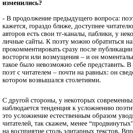
изменились?
- В продолжение предыдущего вопроса: поэт
кажется, гораздо ближе, доступнее читател
авторов есть свои тг-каналы, паблики, у не
личные сайты. К поэту можно обратиться н
прокомментировать сразу после публикации 
восторги или возмущения – и он моменталь
такое было невозможно себе представить. В
поэт с читателем – почти на равных: он свед
котором возвышался столетиями.
С другой стороны, у некоторых современны
наблюдается тенденция к усложнению поэтич
это усложнение естественным образом уводи
читателей, так скажем, менее “продвинутых
на восприятие столь элитарных текстов. Вп