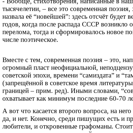
- Вообще, стихотворения, написанные в на
тысячелетии, – все это современная поэзия, 
назвала её “новейшей”: здесь отсчёт будет в
годов, когда после распада СССР возникло
перелома, тогда и сформировалось новое по
числе поэтическое.
Вместе с тем, современная поэзия – это, на
огромный пласт неофициальной, неподцензу
советской эпохи, времени “самиздата” и “та
(запрещённой в советское время литературы
границей – прим. ред). Иными словами, “со
охватывает как минимум последние 60-70 л
А вот что касается второго вопроса, на нег
да, и нет. Конечно, среди пишущих есть и п
любители, и откровенные графоманы. Стоит 