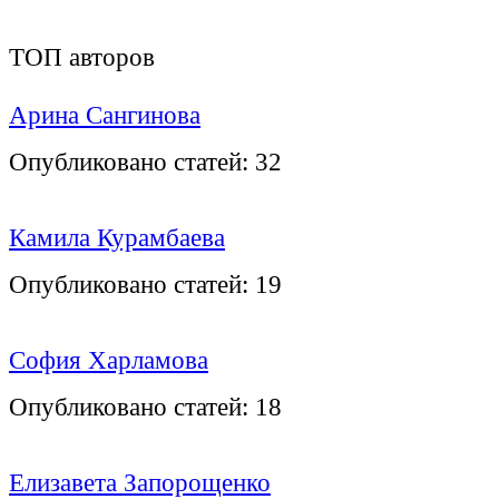
ТОП авторов
Арина Сангинова
Опубликовано статей:
32
Камила Курамбаева
Опубликовано статей:
19
София Харламова
Опубликовано статей:
18
Елизавета Запорощенко