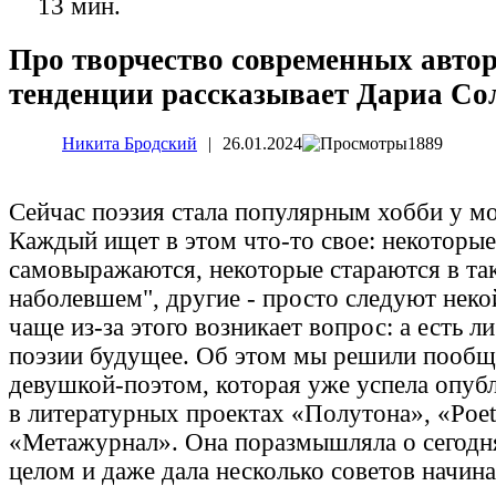
13 мин.
Про творчество современных автор
тенденции рассказывает Дариа Со
Никита Бродский
|
26.01.2024
1889
Сейчас поэзия стала популярным хобби у м
Каждый ищет в этом что-то свое: некоторые
самовыражаются, некоторые стараются в та
наболевшем", другие - просто следуют неко
чаще из-за этого возникает вопрос: а есть л
поэзии будущее. Об этом мы решили пообщ
девушкой-поэтом, которая уже успела опуб
в литературных проектах «Полутона», «Poet
«Метажурнал». Она поразмышляла о сегодн
целом и даже дала несколько советов начи