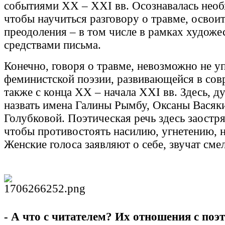
событиями XX – XXI вв. Осознавалась необ
чтобы научиться разговору о травме, освои
преодоления – в том числе в рамках художес
средствами письма.
Конечно, говоря о травме, невозможно не у
феминистской поэзии, развивающейся в со
также с конца XX – начала XXI вв. Здесь, 
назвать имена Галины Рымбу, Оксаны Васяк
Голубковой. Поэтическая речь здесь заостря
чтобы противостоять насилию, угнетению, н
Женские голоса заявляют о себе, звучат сме
- А что с читателем? Их отношения с поэ