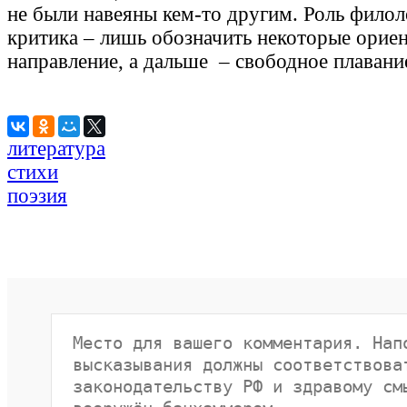
не были навеяны кем-то другим. Роль филол
критика – лишь обозначить некоторые орие
направление, а дальше – свободное плавани
литература
стихи
поэзия