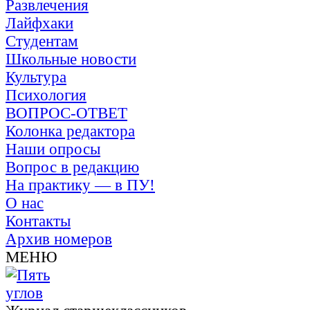
Развлечения
Лайфхаки
Студентам
Школьные новости
Культура
Психология
ВОПРОС-ОТВЕТ
Колонка редактора
Наши опросы
Вопрос в редакцию
На практику — в ПУ!
О нас
Контакты
Архив номеров
МЕНЮ