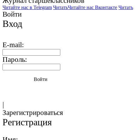
Журнал старшекласcников
Читайте нас в Telegram
Читать
Читайте нас Вконтакте
Читать
Войти
Вход
E-mail:
Пароль:
Войти
|
Зарегистрироваться
Регистрация
Имя: