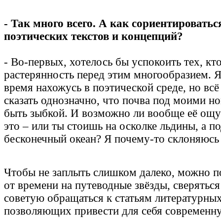
- Так много всего. А как сориентироватьс
поэтических текстов и концепций?
- Во-первых, хотелось бы успокоить тех, кт
растерянность перед этим многообразием. Я
время нахожусь в поэтической среде, но всё
сказать однозначно, что почва под моими н
быть зыбкой. И возможно ли вообще её ощут
это – или ты стоишь на осколке льдины, а п
бесконечный океан? Я почему-то склоняюсь
Чтобы не заплыть слишком далеко, можно п
от времени на путеводные звёзды, сверяться
советую обращаться к статьям литературных
позволяющих привести для себя современн