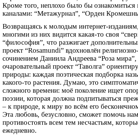
Кроме того, неплохо было бы ознакомиться 
каналами: “Метажурнал”, “Орден Кромешн
Возвращаясь к молодым интернет-изданиям,
многими из них видится какая-то своя “свер
“философия”, что разжигает дополнительный
проект “Rosamundi” вдохновлён религиозн
сочинением Даниила Андреева “Роза мира”,
очаровательный проект “Таволга” ориентиру
природы: каждая поэтическая подборка назы
какого-то растения. Думаю, это симптомати
сложного времени: моё поколение ищет опор
поэзии, которая должна подпитываться пре
– к природе, к миру во всём его бесконечно
Эта любовь, безусловно, сможет помочь на
противостоять всем тем несчастьям, котор
ежедневно.