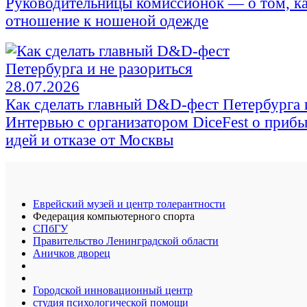
Руководительницы комиссионок — о том, к
отношение к ношеной одежде
28.07.2026
Как сделать главный D&D-фест Петербурга и
Интервью с организатором DiceFest о прибы
идей и отказе от Москвы
Еврейский музей и центр толерантности
Федерация компьютерного спорта
СПбГУ
Правительство Ленинградской области
Аничков дворец
Городской инновационный центр
студия психологической помощи