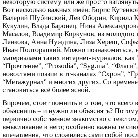
некоторую систему или же просто взглянуть
Вот несколько важных имён: Борис Кутенков
Валерий Шубинский, Лев Оборин, Кирилл К
Кукулин, Влада Баронец, Нина Александров
Масалов, Владимир Коркунов, из молодого 
Ленкова, Анна Нуждина, Лиза Хереш, Софь
Иван Полторацкий. Можно познакомиться, н
материалами таких интернет-журналов, как
“Прочтение”, “Prosodia”, “Syg.ma”, “Флаги”,
новостями поэзии в тг-каналах “Схрон”, “Гр
“Метажурнал” и многих других. Со времене
становиться всё более ясной.
Впрочем, стоит помнить и о том, что всего в
объяснишь – и нужно ли объяснять? Потому,
первично собственное знакомство с текстом,
вмысливание в него; особенно важны те си
впечатления, что сложились сами собой посл