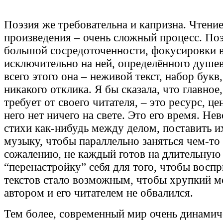
Поэзия же требовательна и капризна. Чтени
произведения – очень сложный процесс. Поэ
большой сосредоточенности, фокусировки 
исключительно на ней, определённого душев
всего этого она – неживой текст, набор бук
никакого отклика. Я бы сказала, что главное
требует от своего читателя, – это ресурс, це
него нет ничего на свете. Это его время. Не
стихи как-нибудь между делом, поставить их
музыку, чтобы параллельно заняться чем-то
сожалению, не каждый готов на длительную
“перенастройку” себя для того, чтобы восп
текстов стало возможным, чтобы хрупкий 
автором и его читателем не обвалился.
Тем более, современный мир очень динамич