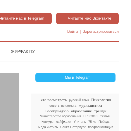
Читайте нас в Telegram
Читайте нас Вконтакте
Войти
|
Зарегистрироваться
ЖУРФАК ПУ
Мы в Telegram
что посмотреть
Психология
русский язык
журналистика
советы психолога
Рособрнадзор
образование
тренды
Министерство образования
ЕГЭ 2018
Семья
лайфхаки
Конкурс
Учитель
75 лет Победы
мода и стиль
Санкт-Петербург
профориентация