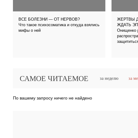
ВСЕ БОЛЕЗНИ — ОТ НЕРВОВ?
ЖЕРТВЫ Д
Что такое психосоматика и откуда взялись
ЖДАТЬ Э
мифы о ней
Онищенко р
распростра
защититьс
САМОЕ ЧИТАЕМОЕ
за неделю
за м
По вашему запросу ничего не найдено