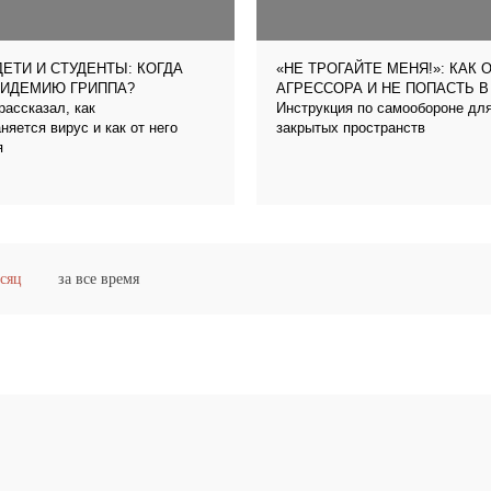
ЕТИ И СТУДЕНТЫ: КОГДА
«НЕ ТРОГАЙТЕ МЕНЯ!»: КАК 
ПИДЕМИЮ ГРИППА?
АГРЕССОРА И НЕ ПОПАСТЬ 
ассказал, как
Инструкция по самообороне дл
няется вирус и как от него
закрытых пространств
я
есяц
за все время