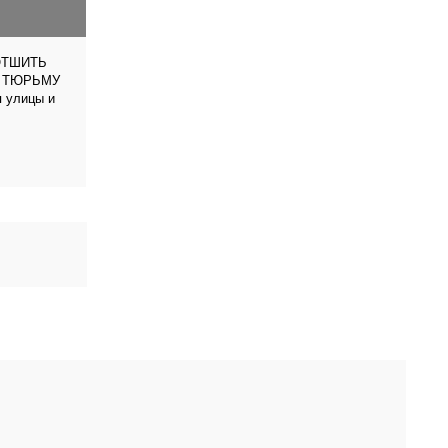
ОТШИТЬ
В ТЮРЬМУ
я улицы и