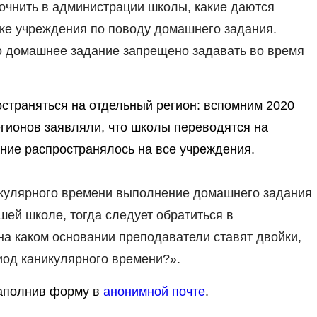
точнить в
администрации школы
, какие даются
ке учреждения по поводу домашнего задания.
что домашнее задание запрещено задавать во время
остраняться на
отдельный регион:
вспомним 2020
егионов заявляли, что школы переводятся на
ание распространялось на все учреждения.
никулярного времени выполнение домашнего задания
шей школе, тогда следует обратиться в
а каком основании преподаватели ставят двойки,
иод каникулярного времени?».
заполнив форму в
анонимной почте
.