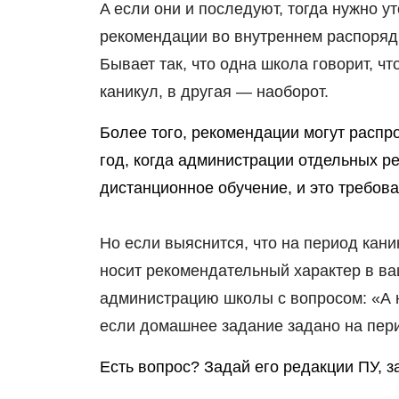
А если они и последуют, тогда нужно у
рекомендации во внутреннем распоряд
Бывает так, что одна школа говорит, 
каникул, в другая — наоборот.
Более того, рекомендации могут распр
год, когда администрации отдельных р
дистанционное обучение, и это требов
Но если выяснится, что на период ка
носит рекомендательный характер в ва
администрацию школы с вопросом: «А н
если домашнее задание задано на пер
Есть вопрос? Задай его редакции ПУ, 