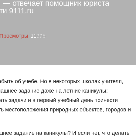
ь, — отвечает помощник юриста
и 9111.ru
11398
быть об учебе. Но в некоторых школах учителя,
машнее задание даже на летние каникулы:
ть задачи и в первый учебный день принести
ть местоположения природных объектов, городов и
нее задание на каникулы? И если нет, что делать