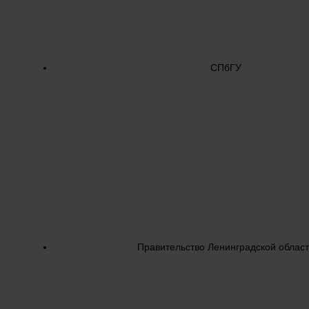
СПбГУ
Правительство Ленинградской облас