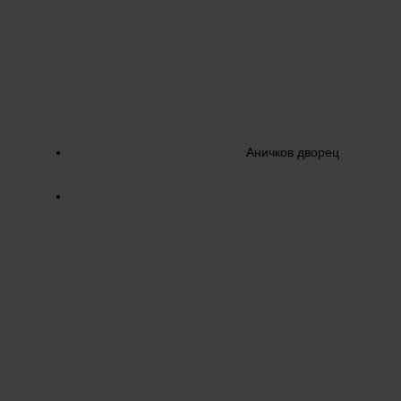
Аничков дворец