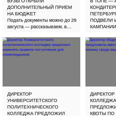
ВУЗЫ ОТКРЫЛИ
В ТОПЕ —
ДОПОЛНИТЕЛЬНЫЙ ПРИЕМ
КОНДИТЕР
НА БЮДЖЕТ
ПЕТЕРБУР
Подать документы можно до 29
ПОДВЕЛИ 
августа — рассказываем, в
КАМПАНИИ
какие учебные заведения
Рассказыва
направлени
поступают 
директоры 
предложили
поступлени
ДИРЕКТОР
ДИРЕКТОР
УНИВЕРСИТЕТСКОГО
КОЛЛЕДЖА
ПОЛИТЕХНИЧЕСКОГО
ПРЕДЛОЖИ
КОЛЛЕДЖА ПРЕДЛОЖИЛ
КВОТЫ ПО