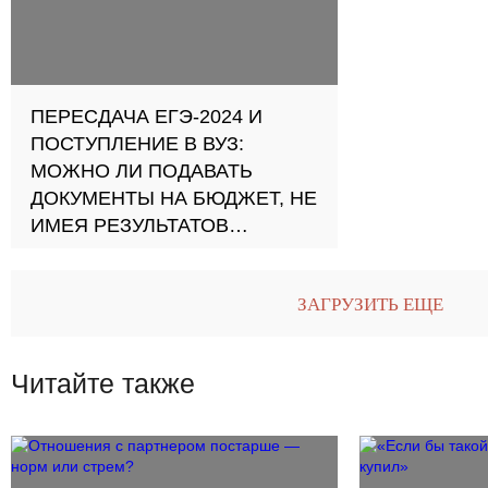
ПЕРЕСДАЧА ЕГЭ-2024 И
ПОСТУПЛЕНИЕ В ВУЗ:
МОЖНО ЛИ ПОДАВАТЬ
ДОКУМЕНТЫ НА БЮДЖЕТ, НЕ
ИМЕЯ РЕЗУЛЬТАТОВ
ПЕРЕСДАЧИ ЭКЗАМЕНА?
Редакции ПУ отвечают пресс-
ЗАГРУЗИТЬ ЕЩЕ
службы СПбГУ, МГУ им
М.В.Ломоносова и РУДН
Читайте также