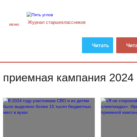
Журнал старшекласcников
МЕНЮ
Читать
Чит
приемная кампания 2024