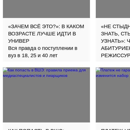
«ЗАЧЕМ ВСЁ ЭТО?»: В КАКОМ
«НЕ СТЫДН
ВОЗРАСТЕ ЛУЧШЕ ИДТИ В
ЗНАТЬ, СТ
УНИВЕР
УЗНАТЬ»: 
Вся правда о поступлении в
АБИТУРИЕ
вуз в 18, 25 и 40 лет
РЕЖИССУ
Студентка 
ежедневном
комфорта