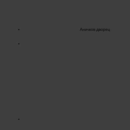
Аничков дворец