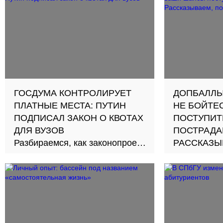
ГОСДУМА КОНТРОЛИРУЕТ
ДОПБАЛЛЫ
ПЛАТНЫЕ МЕСТА: ПУТИН
НЕ БОЙТЕ
ПОДПИСАЛ ЗАКОН О КВОТАХ
ПОСТУПИТ
ДЛЯ ВУЗОВ
ПОСТРАДА
Разбираемся, как законопроект
РАССКАЗЫ
о квотах на платные места
повлиял на поступление в
ведущие вузы России