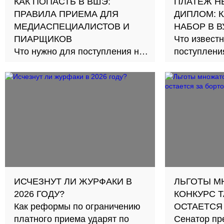
КАК ПОПАСТЬ В ВШЭ:
ПЛАТЕЖ Н
ПРАВИЛА ПРИЕМА ДЛЯ
ДИПЛОМ: 
МЕДИАСПЕЦИАЛИСТОВ И
НАБОР В В
ПИАРЩИКОВ
Что извест
Что нужно для поступления на
поступлени
«Медиакоммуникации» и
«Рекламу и связи с
общественностью»
ИСЧЕЗНУТ ЛИ ЖУРФАКИ В
ЛЬГОТЫ М
2026 ГОДУ?
КОНКУРС Т
Как реформы по ограничению
ОСТАЕТСЯ
платного приема ударят по
Сенатор пр