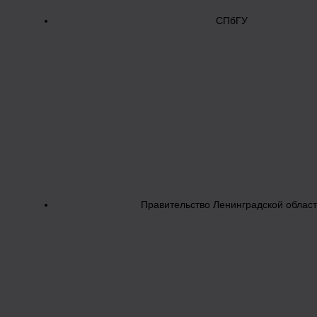
СПбГУ
Правительство Ленинградской облас