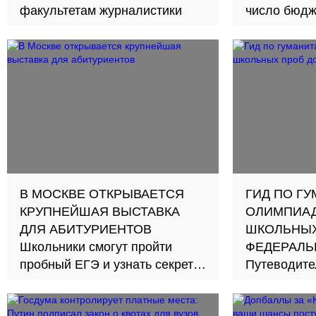
факультетам журналистики
число бюдж
рост льготн
конкурсник
В МОСКВЕ ОТКРЫВАЕТСЯ
ГИД ПО Г
КРУПНЕЙШАЯ ВЫСТАВКА
ОЛИМПИАД
ДЛЯ АБИТУРИЕНТОВ
ШКОЛЬНЫХ
Школьники смогут пройти
ФЕДЕРАЛЬ
пробный ЕГЭ и узнать секреты
Путеводите
поступления на бюджет
автора и и